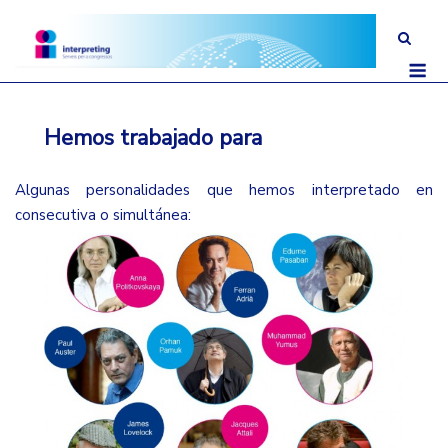
Saltar
al
Me
contenido
Hemos trabajado para
Algunas personalidades que hemos interpretado en
consecutiva o simultánea: