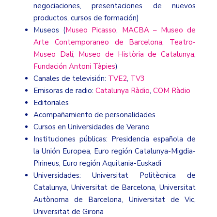
negociaciones, presentaciones de nuevos
productos, cursos de formación)
Museos (
Museo Picasso
,
MACBA – Museo de
Arte Contemporaneo de Barcelona
,
Teatro-
Museo Dalí
,
Museo de Història de Catalunya
,
Fundación Antoni Tàpies
)
Canales de televisión:
TVE2
,
TV3
Emisoras de radio:
Catalunya Ràdio
,
COM Ràdio
Editoriales
Acompañamiento de personalidades
Cursos en Universidades de Verano
Instituciones públicas: Presidencia española de
la Unión Europea, Euro región Catalunya-Migdia-
Pirineus, Euro región Aquitania-Euskadi
Universidades: Universitat Politècnica de
Catalunya, Universitat de Barcelona, Universitat
Autònoma de Barcelona, Universitat de Vic,
Universitat de Girona