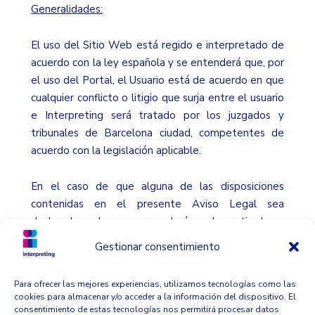
Generalidades:
El uso del Sitio Web está regido e interpretado de
acuerdo con la ley española y se entenderá que, por
el uso del Portal, el Usuario está de acuerdo en que
cualquier conflicto o litigio que surja entre el usuario
e Interpreting será tratado por los juzgados y
tribunales de Barcelona ciudad, competentes de
acuerdo con la legislación aplicable.
En el caso de que alguna de las disposiciones
contenidas en el presente Aviso Legal sea
declarada nula, se procederá a la retirada o
sustitución de la misma. En cualquier caso, dicha
Gestionar consentimiento
declaración de nulidad no afectará a la validez del
resto de disposiciones recogidas en el presente
Para ofrecer las mejores experiencias, utilizamos tecnologías como las
Aviso Legal.
cookies para almacenar y/o acceder a la información del dispositivo. El
consentimiento de estas tecnologías nos permitirá procesar datos