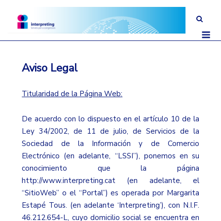
Saltar
al
Me
contenido
Aviso Legal
Titularidad de la Página Web:
De acuerdo con lo dispuesto en el artículo 10 de la
Ley 34/2002, de 11 de julio, de Servicios de la
Sociedad de la Información y de Comercio
Electrónico (en adelante, “LSSI”), ponemos en su
conocimiento que la página
http://www.interpreting.cat (en adelante, el
“SitioWeb” o el “Portal”) es operada por Margarita
Estapé Tous. (en adelante ‘Interpreting’), con N.I.F.
46.212.654-L, cuyo domicilio social se encuentra en