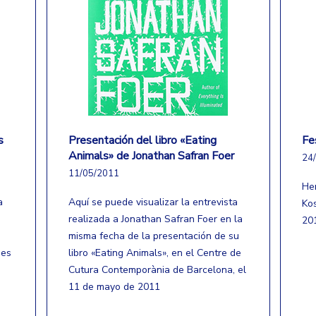
s
Presentación del libro «Eating
Fe
Animals» de Jonathan Safran Foer
24
11/05/2011
He
a
Aquí se puede visualizar la entrevista
Ko
realizada a Jonathan Safran Foer en la
20
misma fecha de la presentación de su
nes
libro «Eating Animals», en el Centre de
Cutura Contemporània de Barcelona, el
11 de mayo de 2011