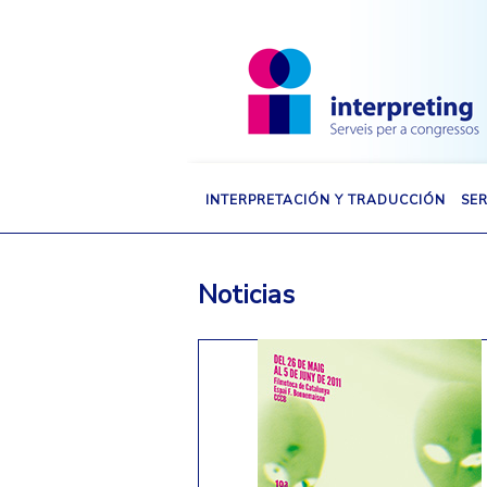
Saltar
al
contenido
INTERPRETACIÓN Y TRADUCCIÓN
SER
Noticias