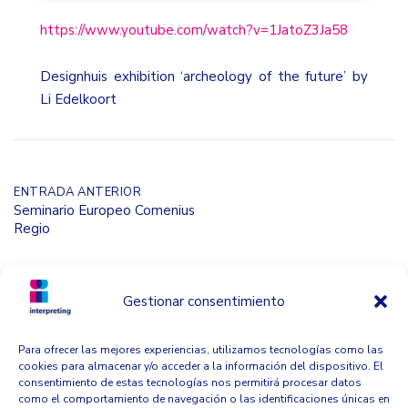
https://www.youtube.com/watch?v=1JatoZ3Ja58
Designhuis exhibition ‘archeology of the future’ by
Li Edelkoort
Navegación
ENTRADA ANTERIOR
Seminario Europeo Comenius
Regio
de
entradas
ENTRADA SIGUIENTE
I Congreso Internacional sobre
Gestionar consentimiento
Género, Desarrollo y
Textualidad
Para ofrecer las mejores experiencias, utilizamos tecnologías como las
cookies para almacenar y/o acceder a la información del dispositivo. El
consentimiento de estas tecnologías nos permitirá procesar datos
como el comportamiento de navegación o las identificaciones únicas en